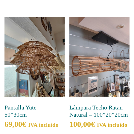
Lámpara Techo Ratan
Pantalla Yute –
Natural – 100*20*20cm
50*30cm
100,00
€
69,00
€
IVA incluido
IVA incluido