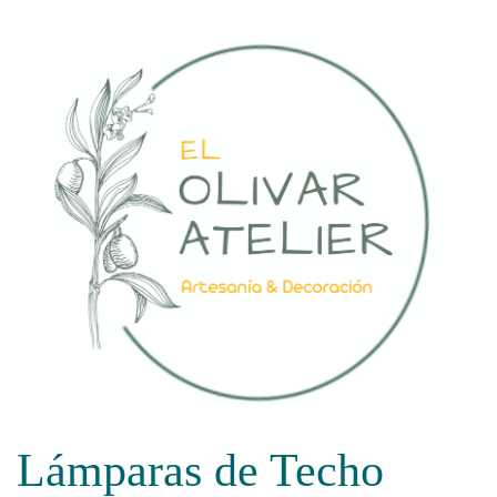
Saltar
al
contenido
Lámparas de Techo