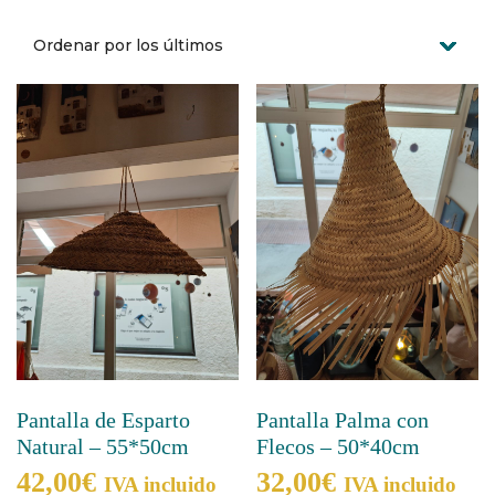
Pantalla de Esparto
Pantalla Palma con
Natural – 55*50cm
Flecos – 50*40cm
42,00
€
32,00
€
IVA incluido
IVA incluido