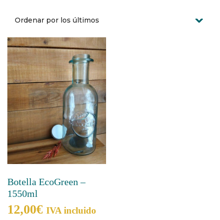
Botella EcoGreen –
1550ml
12,00
€
IVA incluido