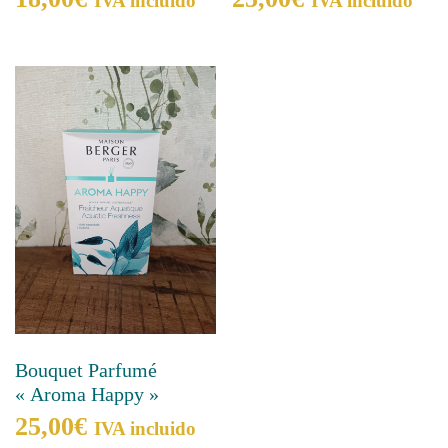
IVA incluido
IVA incluido
Bouquet Parfumé
« Aroma Happy »
25,00
€
IVA incluido