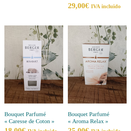
29,00
€
IVA incluido
Bouquet Parfumé
Bouquet Parfumé
« Caresse de Coton »
« Aroma Relax »
18,00
€
25,00
€