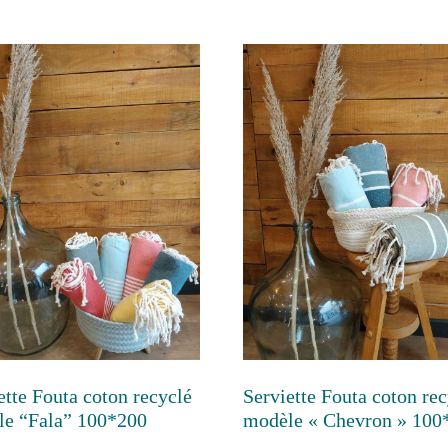
ette Fouta coton recyclé
Serviette Fouta coton re
e “Fala” 100*200
modèle « Chevron » 100