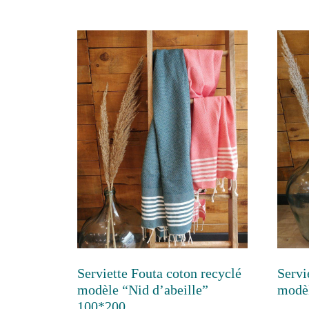
Serviette Fouta coton recyclé
Servi
modèle “Nid d’abeille”
modèl
100*200