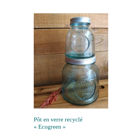
Pôt en verre recyclé
« Ecogreen »