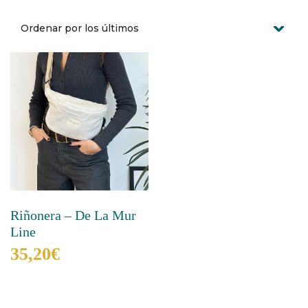
Riñonera – De La Mur
Line
35,20
€
Este
producto
tiene