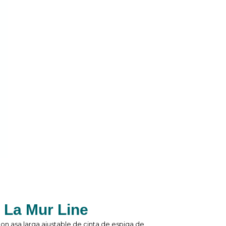
 La Mur Line
con asa larga ajustable de cinta de espiga de