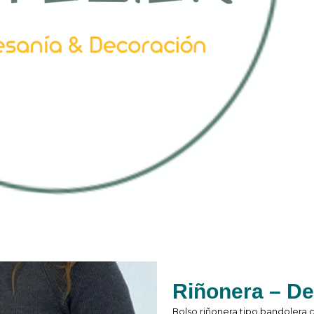
Riñonera – De
Bolso riñonera tipo bandolera 