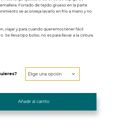
remallera. Forrado de tejido grueso en la parte
enimiento se aconseja lavarlo en frío a mano y no
ón, viajar y para cuando queremos tener fácil
Se lleva tipo bolso, no es para llevar a la cintura.
quieres?
Añadir al carrito