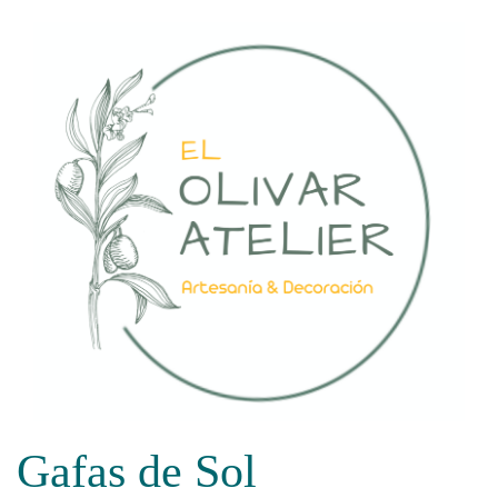
Saltar
al
contenido
Gafas de Sol