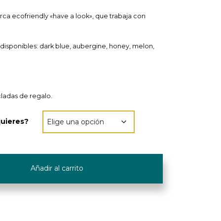
rca ecofriendly «have a look», que trabaja con
 disponibles: dark blue, aubergine, honey, melon,
ladas de regalo.
quieres?
Añadir al carrito