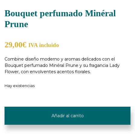
Bouquet perfumado Minéral
Prune
29,00
€
IVA incluido
Combine diseño moderno y aromas delicados con el
Bouquet perfumado Minéral Prune y su fragancia Lady
Flower, con envolventes acentos florales.
Hay existencias
Bouquet
perfumado
Añadir al carrito
Minéral
Prune
cantidad