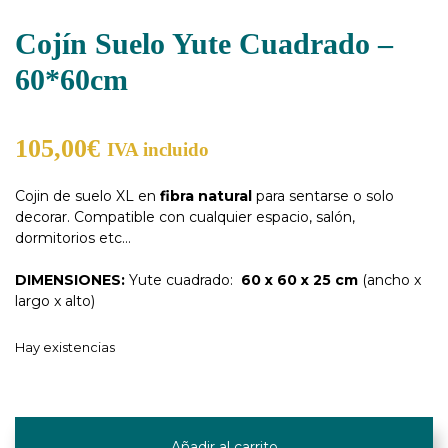
Cojín Suelo Yute Cuadrado –
60*60cm
105,00
€
IVA incluido
Cojin de suelo XL en
fibra natural
para sentarse o solo
decorar. Compatible con cualquier espacio, salón,
dormitorios etc…
DIMENSIONES:
Yute cuadrado:
60 x 60 x 25 cm
(ancho x
largo x alto)
Hay existencias
Cojín
Suelo
Añadir al carrito