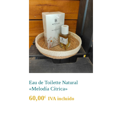
Eau de Toilette Natural
«Melodía Cítrica»
60,00
€
IVA incluido