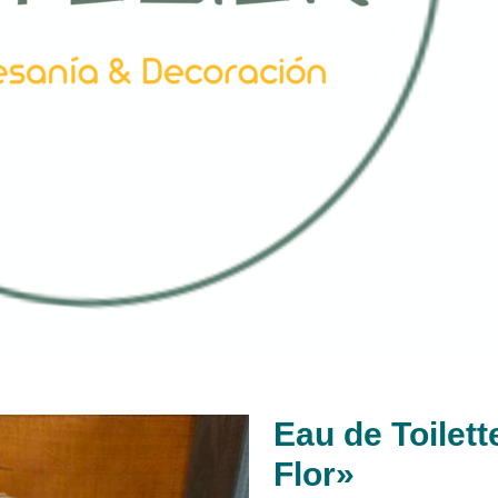
Eau de Toilett
Flor»