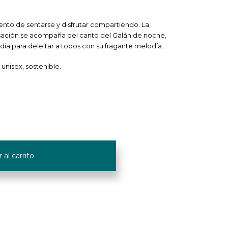
nto de sentarse y disfrutar compartiendo. La
ación se acompaña del canto del Galán de noche,
día para deleitar a todos con su fragante melodía.
 unisex, sostenible.
 al carrito