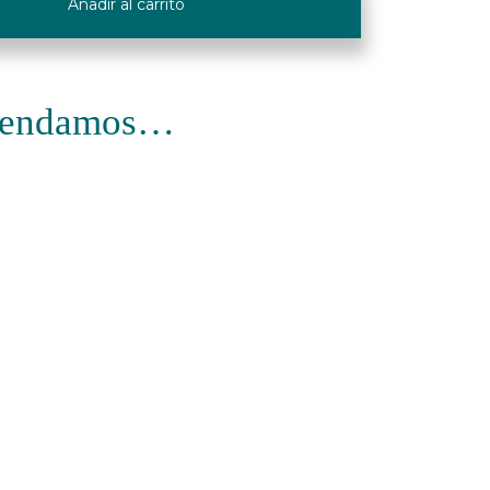
Añadir al carrito
omendamos…