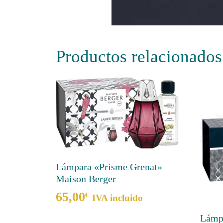
Productos relacionados
Lámpara «Prisme Grenat» –
Maison Berger
65,00
€
IVA incluido
Lámp