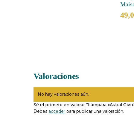
Mais
49,
Valoraciones
No hay valoraciones aún.
Sé el primero en valorar “Lámpara «Astral Giv
Debes
acceder
para publicar una valoración.