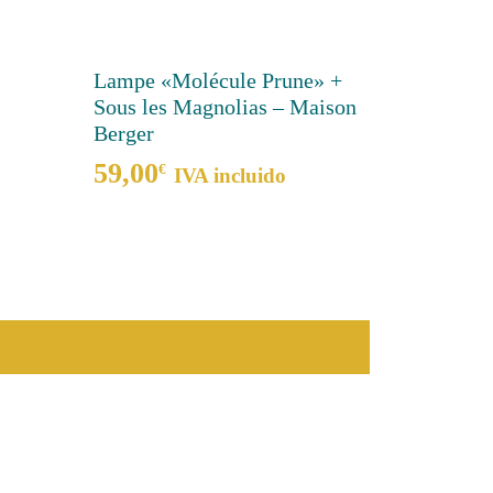
Lampe «Molécule Prune» +
Sous les Magnolias – Maison
Berger
59,00
€
IVA incluido