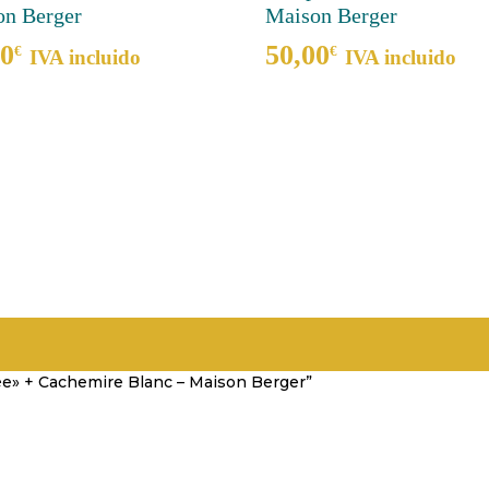
on Berger
Maison Berger
00
50,00
€
€
IVA incluido
IVA incluido
rée» + Cachemire Blanc – Maison Berger”