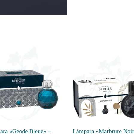
ara «Géode Bleue» –
Lámpara «Marbrure Noir