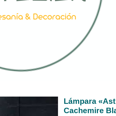
Lámpara «Astr
Cachemire Bl