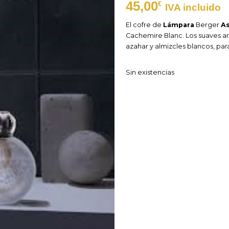
45,00
€
IVA incluido
El cofre de
Lámpara
Berger
As
Cachemire Blanc. Los suaves 
azahar y almizcles blancos, p
Sin existencias