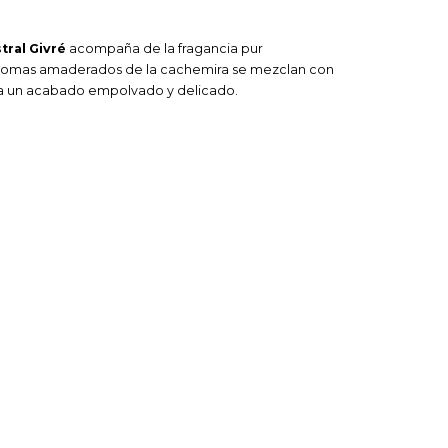
tral
Givré
acompaña de la fragancia pur
aromas amaderados de la cachemira se mezclan con
ara un acabado empolvado y delicado.