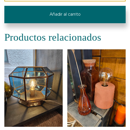
"Paprika"
cantidad
Añadir al carrito
Productos relacionados