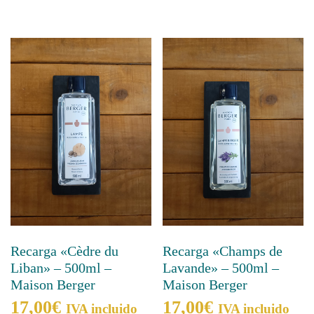
Recarga «Cèdre du
Recarga «Champs de
Liban» – 500ml –
Lavande» – 500ml –
Maison Berger
Maison Berger
17,00
€
17,00
€
IVA incluido
IVA incluido