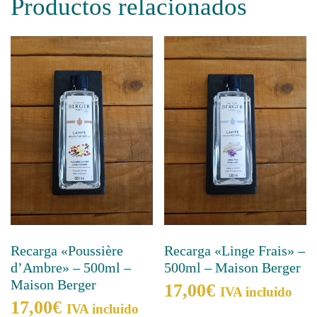
Productos relacionados
Recarga «Poussière
Recarga «Linge Frais» –
d’Ambre» – 500ml –
500ml – Maison Berger
Maison Berger
17,00
€
IVA incluido
17,00
€
IVA incluido