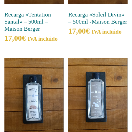
Recarga «Tentation
Recarga «Soleil Divin»
Santal» – 500ml –
– 500ml -Maison Berger
Maison Berger
17,00
€
IVA incluido
17,00
€
IVA incluido