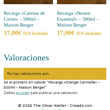
Recarga «Caresse de
Recarga «Neutre
Coton» – 500ml –
Essentiel» – 500ml –
Maison Berger
Maison Berger
17,00
€
17,00
€
IVA incluido
IVA incluido
Valoraciones
No hay valoraciones aún.
Sé el primero en valorar “Recarga «Orange Cannelle» –
500ml – Maison Berger”
Debes
acceder
para publicar una valoración.
© 2026 The Olivar Atelier
• Creado con