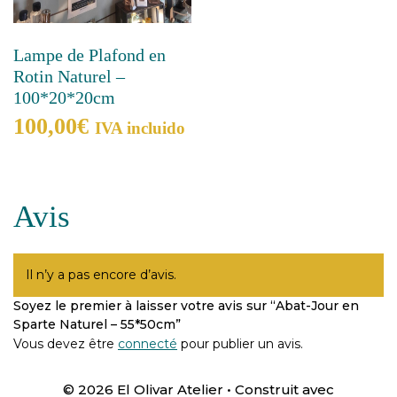
Lampe de Plafond en
Rotin Naturel –
100*20*20cm
100,00
€
IVA incluido
Avis
Il n’y a pas encore d’avis.
Soyez le premier à laisser votre avis sur “Abat-Jour en
Sparte Naturel – 55*50cm”
Vous devez être
connecté
pour publier un avis.
© 2026 El Olivar Atelier
• Construit avec