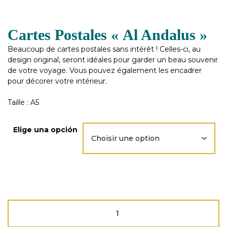
Cartes Postales « Al Andalus »
Beaucoup de cartes postales sans intérêt ! Celles-ci, au
design original, seront idéales pour garder un beau souvenir
de votre voyage. Vous pouvez également les encadrer
pour décorer votre intérieur.
Taille : A5
Elige una opción
quantité
de
Cartes