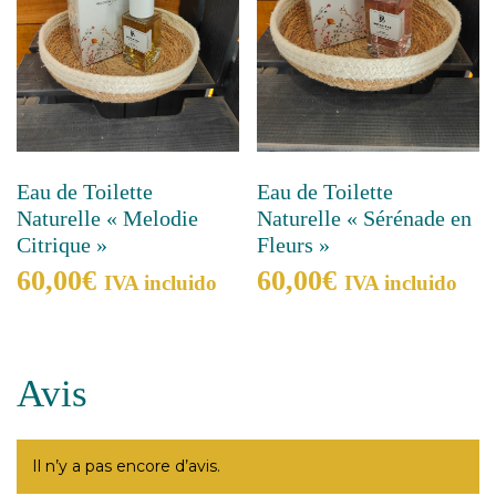
Eau de Toilette
Eau de Toilette
Naturelle « Melodie
Naturelle « Sérénade en
Citrique »
Fleurs »
60,00
€
60,00
€
IVA incluido
IVA incluido
Avis
Il n’y a pas encore d’avis.