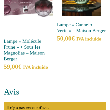
Lampe « Cannelo
Verte » – Maison Berger
50,00
€
IVA incluido
Lampe « Molécule
Prune » + Sous les
Magnolias – Maison
Berger
59,00
€
IVA incluido
Avis
Il n’y a pas encore d’avis.