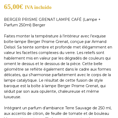
65,00
€
IVA incluido
BERGER PRISME GRENAT LAMPE CAFÉ (Lampe +
Parfum 250ml) Berger
Faites monter la température à l’intérieur avec l’exquise
boîte-lampe Berger Prisme Grenat, conçue par Armand
Delsol. Sa teinte sombre et profonde met élégamment en
valeur les facettes complexes du verre. Les reliefs sont
habilement mis en valeur par les dégradés de couleurs qui
ornent le dessus et le dessous de la pièce. Cette belle
géométrie se reflète également dans le cadre aux formes
délicates, qui s’harmonise parfaitement avec le corps de la
lampe catalytique. Le résultat de cette fusion de style
baroque est la boîte à lampe Berger Prisme Grenat, qui
séduit par son aura opulente, chaleureuse et même
luxueuse.
Intégrant un parfum d’ambiance Terre Sauvage de 250 ml,
aux accents de citron, de feuille de tomate et de bouleau