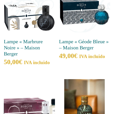
Lampe « Marbrure
Lampe « Géode Bleue »
Noire » – Maison
– Maison Berger
Berger
49,00
€
IVA incluido
50,00
€
IVA incluido