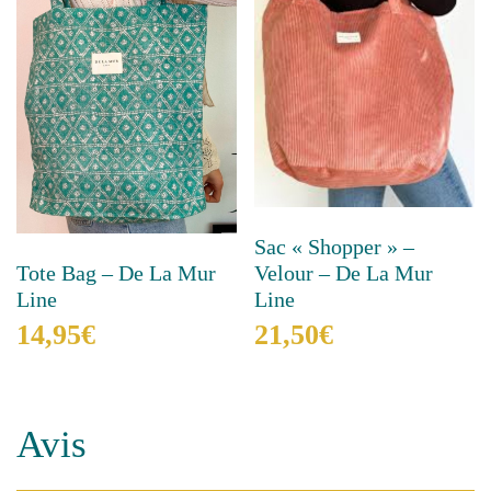
Sac « Shopper » –
Tote Bag – De La Mur
Velour – De La Mur
Line
Line
14,95
€
21,50
€
Ce
Ce
produit
produit
a
a
Avis
plusieurs
plusieurs
variations.
variations.
Les
Les