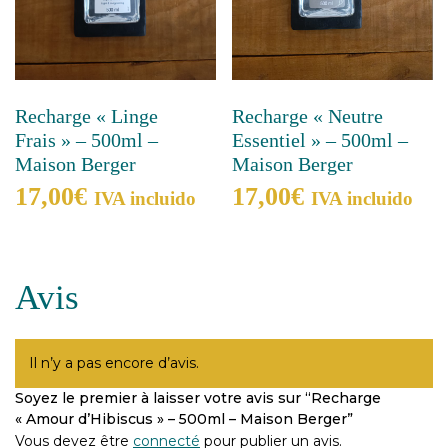
Recharge « Linge
Recharge « Neutre
Frais » – 500ml –
Essentiel » – 500ml –
Maison Berger
Maison Berger
17,00
€
17,00
€
IVA incluido
IVA incluido
Avis
Il n’y a pas encore d’avis.
Soyez le premier à laisser votre avis sur “Recharge
« Amour d’Hibiscus » – 500ml – Maison Berger”
Vous devez être
connecté
pour publier un avis.