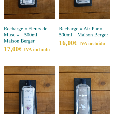
Recharge « Fleurs de
Recharge « Air Pur » –
Musc » – 500ml –
500ml – Maison Berger
Maison Berger
16,00
€
IVA incluido
17,00
€
IVA incluido