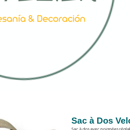
Sac à Dos Vel
Sac à dos avec poignées régla