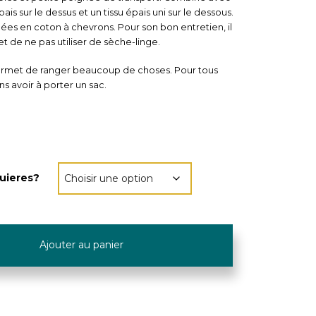
pais sur le dessus et un tissu épais uni sur le dessous.
ées en coton à chevrons. Pour son bon entretien, il
 et de ne pas utiliser de sèche-linge.
 permet de ranger beaucoup de choses. Pour tous
ns avoir à porter un sac.
uieres?
Ajouter au panier