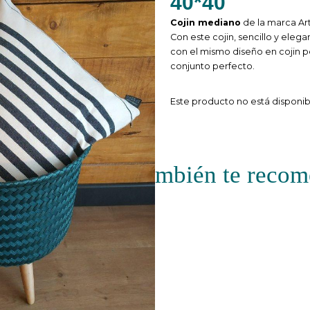
40*40
Cojin mediano
de la marca Ar
Con este cojin, sencillo y elega
con el mismo diseño en cojin 
conjunto perfecto.
Este producto no está disponi
mbién te rec