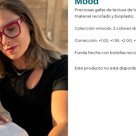
Mood
Preciosas gafas de lectura de l
material reciclado y bioplastic.
Colección «mood», 2 colores di
Corrección: +1.00, +1.50, +2.00, +
Funda hecha con botellas recic
Este producto no está disponi