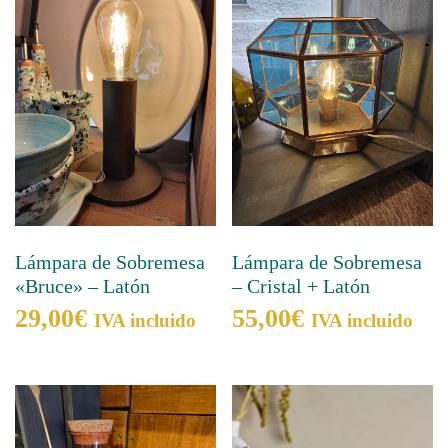
Lámpara de Sobremesa
Lámpara de Sobremesa
«Bruce» – Latón
– Cristal + Latón
29,00
€
55,00
€
IVA incluido
IVA incluido