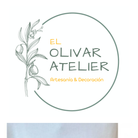
Saltar
al
contenido