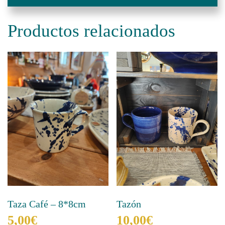
Productos relacionados
Taza Café – 8*8cm
Tazón
5,00
€
10,00
€