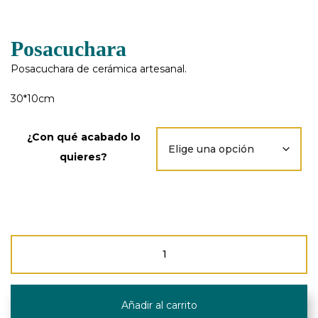
Posacuchara
Posacuchara de cerámica artesanal.
30*10cm
¿Con qué acabado lo
quieres?
Posacuchara
cantidad
Añadir al carrito