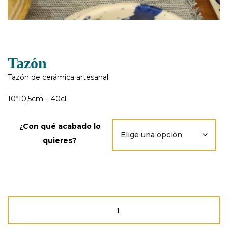
Tazón
Tazón de cerámica artesanal.
10*10,5cm – 40cl
¿Con qué acabado lo
quieres?
Tazón
cantidad