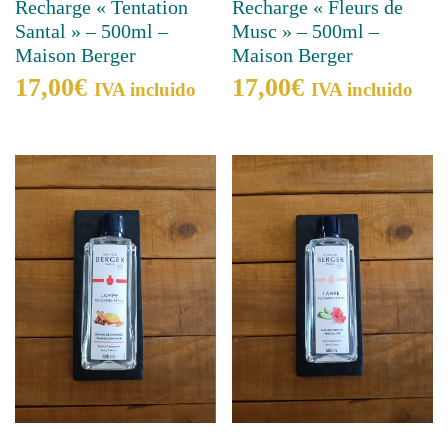
Recharge « Tentation
Recharge « Fleurs de
Santal » – 500ml –
Musc » – 500ml –
Maison Berger
Maison Berger
17,00
€
17,00
€
IVA incluido
IVA incluido